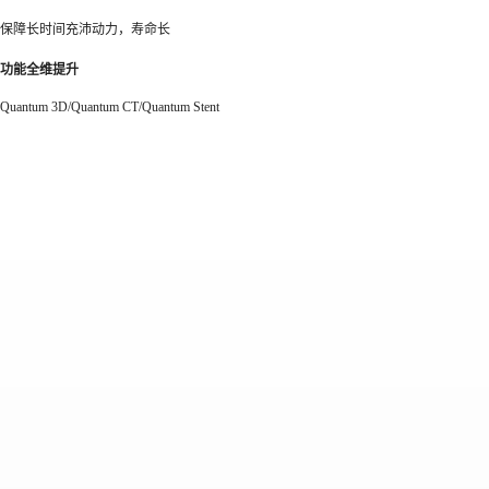
保障长时间充沛动力，寿命长
功能全维提升
Quantum 3D/Quantum CT/Quantum Stent