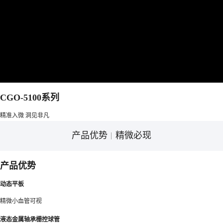
CGO-5100系列
精准入微 洞见非凡
产品优势
精微必现
产品优势
动态平板
精微小血管可视
液态金属轴承栅控球管