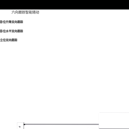
六向跟踪智能随动
卧位升降双向跟踪
卧位水平双向跟踪
立位双向跟踪