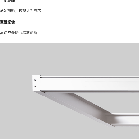
一机多能
满足摄影，透视诊断需求
至臻影像
高清成像助力精准诊断