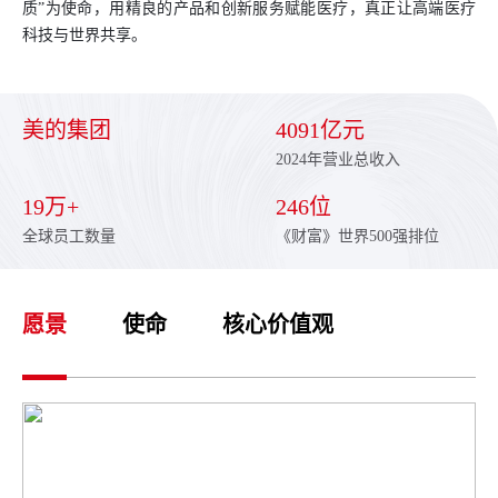
质”为使命，用精良的产品和创新服务赋能医疗，真正让高端医疗
科技与世界共享。
美的集团
4091亿元
2024年营业总收入
19万+
246位
全球员工数量
《财富》世界500强排位
愿景
使命
核心价值观