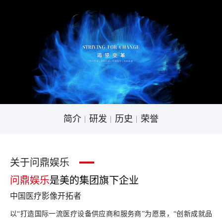
简介
研发
历史
荣誉
关于问鼎娱乐
问鼎娱乐
是美的集团旗下企业
中国医疗影像开拓者
以“打造国际一流医疗设备供应商和服务商”为愿景，“创新成就品